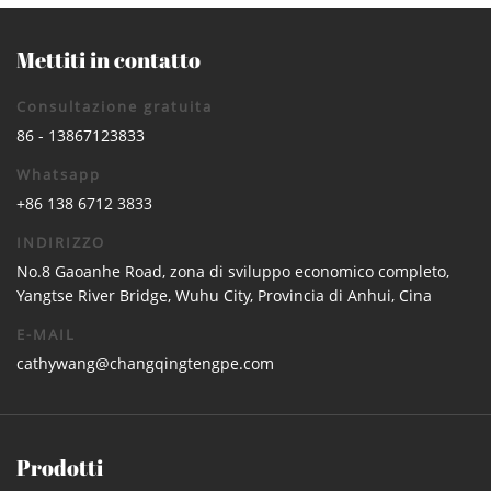
Mettiti in contatto
Consultazione gratuita
86 - 13867123833
Whatsapp
+86 138 6712 3833
INDIRIZZO
No.8 Gaoanhe Road, zona di sviluppo economico completo,
Yangtse River Bridge, Wuhu City, Provincia di Anhui, Cina
E-MAIL
cathywang@changqingtengpe.com
Prodotti