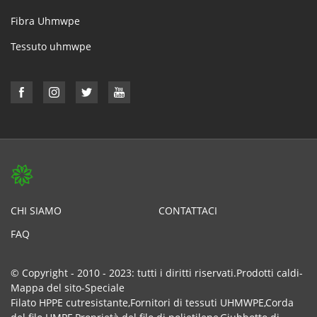
Fibra Uhmwpe
Tessuto uhmwpe
CHI SIAMO
CONTATTACI
FAQ
© Copyright - 2010 - 2023: tutti i diritti riservati.
Prodotti caldi
-
Mappa del sito
-
Speciale
Filato HPPE cutresistante
,
Fornitori di tessuti UHMWPE
,
Corda